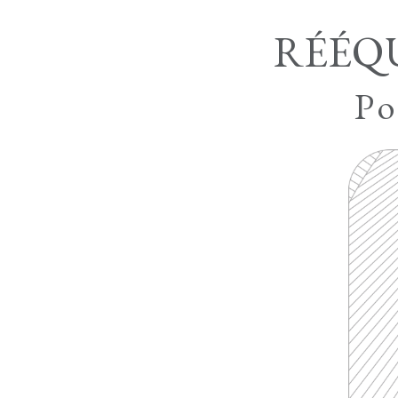
RÉÉQ
Po