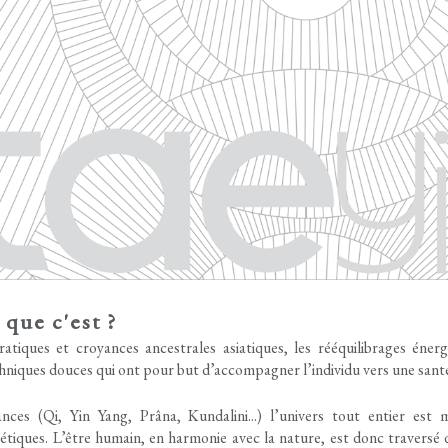
 que c'est ?
ratiques et croyances ancestrales asiatiques, les rééquilibrages éner
hniques douces qui ont pour but d’accompagner l’individu vers une sant
ces (Qi, Yin Yang, Prâna, Kundalini...) l’univers tout entier est 
étiques. L’être humain, en harmonie avec la nature, est donc traversé 