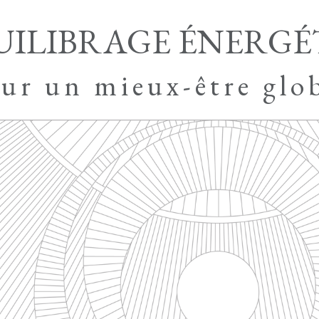
UILIBRAGE ÉNERGÉ
ur un mieux-être glo