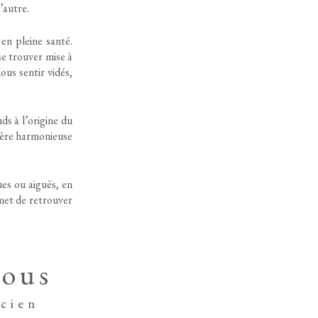
’autre.
en pleine santé.
se trouver mise à
ous sentir vidés,
ds à l’origine du
nière harmonieuse
es ou aiguës, en
rmet de retrouver
vous
cien