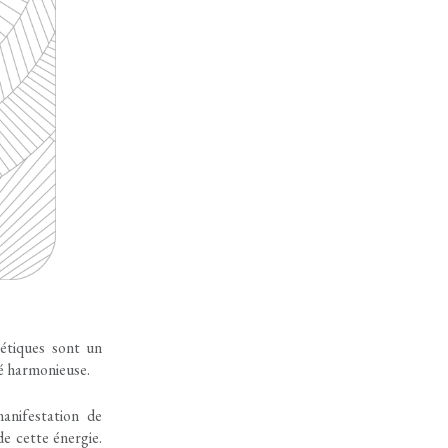
gétiques sont un
é harmonieuse.
manifestation de
de cette énergie.