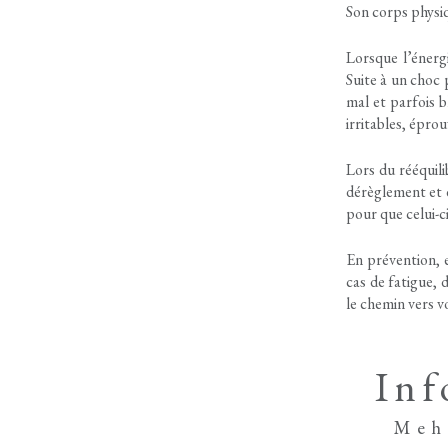
Son corps physiq
Lorsque l’énerg
Suite à un choc 
mal et parfois b
irritables, épro
Lors du rééquili
dérèglement et d
pour que celui-ci
En prévention, 
cas de fatigue, 
le chemin vers v
Inf
Meh